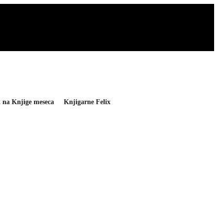
2 na Knjige meseca
Knjigarne Felix