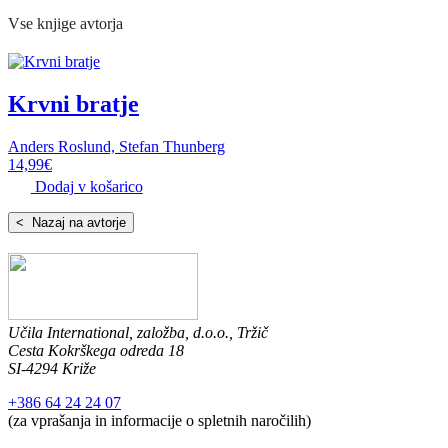
Vse knjige avtorja
Krvni bratje
Anders Roslund, Stefan Thunberg
14,99
€
Dodaj v košarico
< Nazaj na avtorje
Učila International, založba, d.o.o., Tržič
Cesta Kokrškega odreda 18
SI-4294 Križe
+386 64 24 24 07
(za vprašanja in informacije o spletnih naročilih)