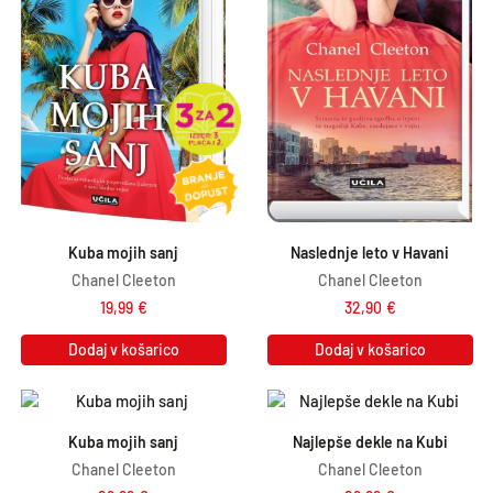
Kuba mojih sanj
Naslednje leto v Havani
Chanel Cleeton
Chanel Cleeton
19,99
€
32,90
€
Dodaj v košarico
Dodaj v košarico
Kuba mojih sanj
Najlepše dekle na Kubi
Chanel Cleeton
Chanel Cleeton