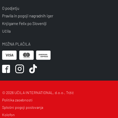
O podjetju
Pravila in pogoji nagradnih iger
Knjigarne Felix po Sloveniji
Učila
MOŽNA PLAČILA
© 2026 UČILA INTERNATIONAL, d.o.o., Tržič
Politika zasebnosti
Splošni pogoji poslovanja
Kolofon