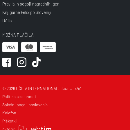
Pravila in pogoji nagradnih iger
Knjigarne Felix po Sloveniji
Učila
MOŽNA PLAČILA
© 2026 UČILA INTERNATIONAL, d.o.o., Tržič
Politika zasebnosti
Splošni pogoji poslovanja
Kolofon
Piškotki
Avtorji: