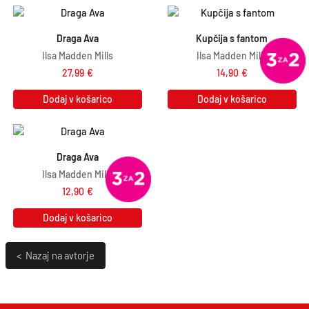
Draga Ava
Kupčija s fantom
Ilsa Madden Mills
Ilsa Madden Mills
27,99
€
14,90
€
Dodaj v košarico
Dodaj v košarico
Draga Ava
Ilsa Madden Mills
12,90
€
Dodaj v košarico
< Nazaj na avtorje