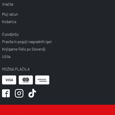
Vračila
Moj račun
Košarica
O podjetju
Pravila in pogoji nagradnih iger
Knjigarne Felix po Sloveniji
Učila
MOŽNA PLAČILA