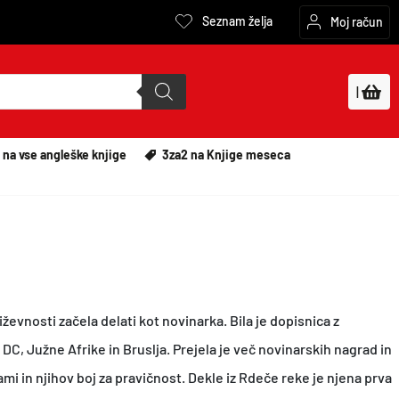
Seznam želja
Moj račun
|
 na vse angleške knjige
3za2 na Knjige meseca
iževnosti začela delati kot novinarka. Bila je dopisnica z
DC, Južne Afrike in Bruslja. Prejela je več novinarskih nagrad in
i in njihov boj za pravičnost. Dekle iz Rdeče reke je njena prva