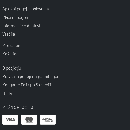
Splošni pogoji poslovanja
Plačilni pogoji
Informacije o dostavi
Vračila
Moj račun
Košarica
O podjetju
Pravila in pogoji nagradnih iger
Knjigarne Felix po Sloveniji
Učila
MOŽNA PLAČILA