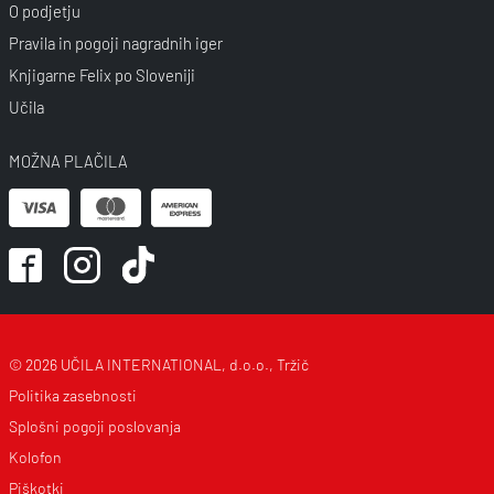
O podjetju
Pravila in pogoji nagradnih iger
Knjigarne Felix po Sloveniji
Učila
MOŽNA PLAČILA
© 2026 UČILA INTERNATIONAL, d.o.o., Tržič
Politika zasebnosti
Splošni pogoji poslovanja
Kolofon
Piškotki