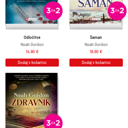
Odločitve
Šaman
Noah Gordon
Noah Gordon
14,90
€
18,90
€
Dodaj v košarico
Dodaj v košarico