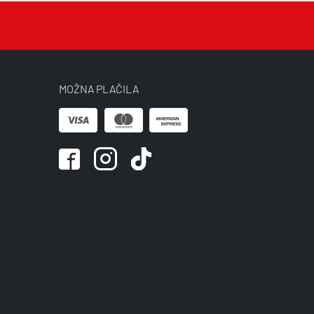
MOŽNA PLAČILA