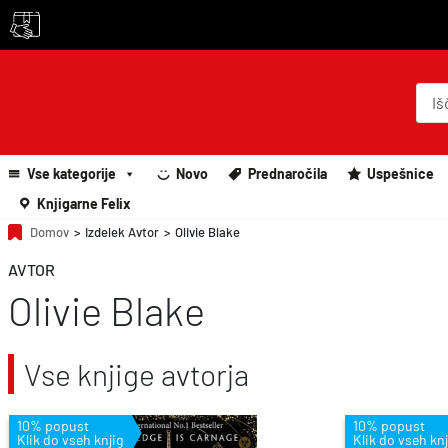
P
r
o
d
u
c
Vse kategorije
Novo
Prednaročila
Uspešnice
t
s
Knjigarne Felix
s
e
Domov
>
Izdelek Avtor
>
Olivie Blake
a
r
AVTOR
c
Olivie Blake
h
Vse knjige avtorja
10% popust
10% popust
Klik do vseh knjig
Klik do vseh knj