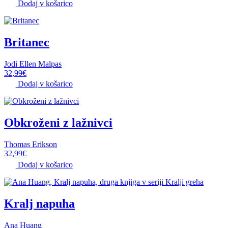
Dodaj v košarico
Britanec
Jodi Ellen Malpas
32,99
€
Dodaj v košarico
Obkroženi z lažnivci
Thomas Erikson
32,99
€
Dodaj v košarico
Kralj napuha
Ana Huang