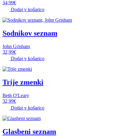
34,99
€
Dodaj v košarico
Sodnikov seznam
John Grisham
32,99
€
Dodaj v košarico
Trije zmenki
Beth O'Leary
32,99
€
Dodaj v košarico
Glasbeni seznam