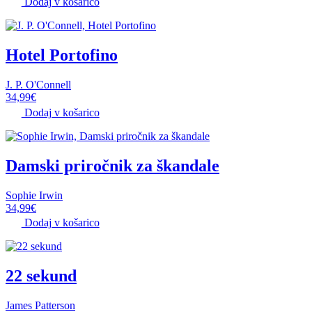
Dodaj v košarico
Hotel Portofino
J. P. O'Connell
34,99
€
Dodaj v košarico
Damski priročnik za škandale
Sophie Irwin
34,99
€
Dodaj v košarico
22 sekund
James Patterson