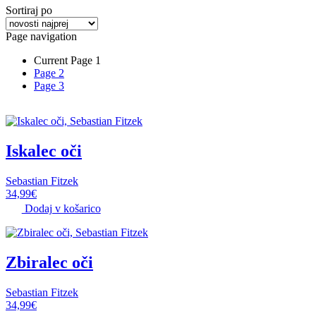
Sortiraj po
Page navigation
Current Page
1
Page
2
Page
3
Iskalec oči
Sebastian Fitzek
34,99
€
Dodaj v košarico
Zbiralec oči
Sebastian Fitzek
34,99
€