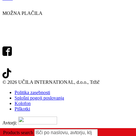
MOŽNA PLAČILA
© 2026 UČILA INTERNATIONAL, d.o.o., Tržič
Politika zasebnosti
Splošni pogoji poslovanja
Kolofon
Piškotki
Avtorji:
Products search