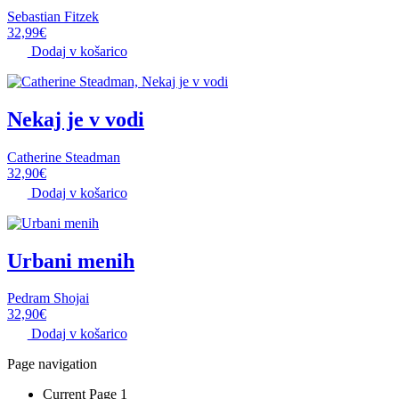
Sebastian Fitzek
32,99
€
Dodaj v košarico
Nekaj je v vodi
Catherine Steadman
32,90
€
Dodaj v košarico
Urbani menih
Pedram Shojai
32,90
€
Dodaj v košarico
Page navigation
Current Page
1