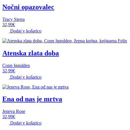
Nočni opazovalec
Tracy Sierra
32,99
€
Dodaj v košarico
Atenska zlata doba
Conn Iggulden
32,99
€
Dodaj v košarico
Ena od nas je mrtva
Jeneva Rose
32,99
€
Dodaj v košarico