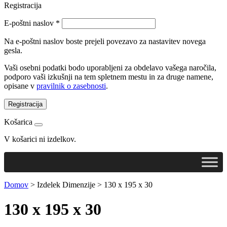
Registracija
E-poštni naslov
*
Na e-poštni naslov boste prejeli povezavo za nastavitev novega
gesla.
Vaši osebni podatki bodo uporabljeni za obdelavo vašega naročila,
podporo vaši izkušnji na tem spletnem mestu in za druge namene,
opisane v
pravilnik o zasebnosti
.
Registracija
Košarica
V košarici ni izdelkov.
Domov
>
Izdelek Dimenzije
>
130 x 195 x 30
130 x 195 x 30