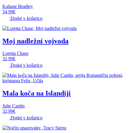
Kaliane Bradley
34,99
€
Dodaj v košarico
Moj nadležni vojvoda
Loretta Chase
32,99
€
Dodaj v košarico
Mala koča na Islandiji
Julie Caplin
32,99
€
Dodaj v košarico