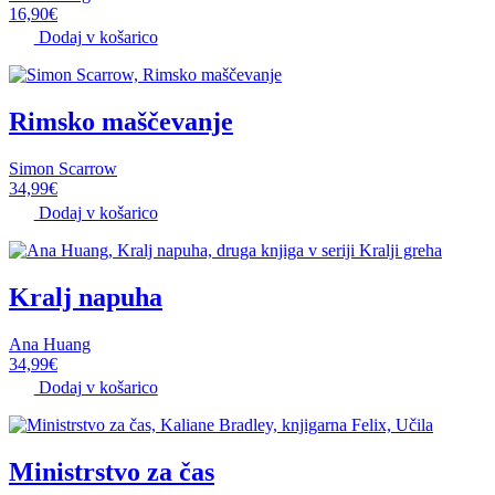
16,90
€
Dodaj v košarico
Rimsko maščevanje
Simon Scarrow
34,99
€
Dodaj v košarico
Kralj napuha
Ana Huang
34,99
€
Dodaj v košarico
Ministrstvo za čas