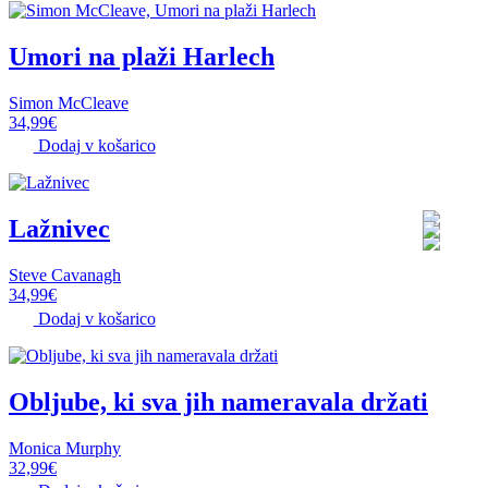
Umori na plaži Harlech
Simon McCleave
34,99
€
Dodaj v košarico
Lažnivec
Steve Cavanagh
34,99
€
Dodaj v košarico
Obljube, ki sva jih nameravala držati
Monica Murphy
32,99
€