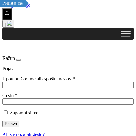
Prelistaj me
|
Račun
Prijava
Uporabniško ime ali e-poštni naslov
*
Geslo
*
Zapomni si me
Prijava
Ali ste pozabili geslo?