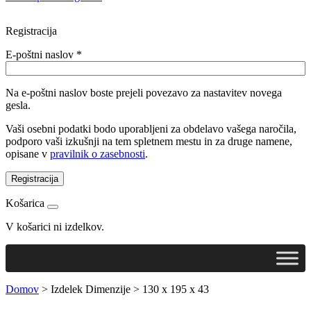
Registracija
E-poštni naslov
*
Na e-poštni naslov boste prejeli povezavo za nastavitev novega
gesla.
Vaši osebni podatki bodo uporabljeni za obdelavo vašega naročila,
podporo vaši izkušnji na tem spletnem mestu in za druge namene,
opisane v
pravilnik o zasebnosti
.
Registracija
Košarica
V košarici ni izdelkov.
Domov
>
Izdelek Dimenzije
>
130 x 195 x 43