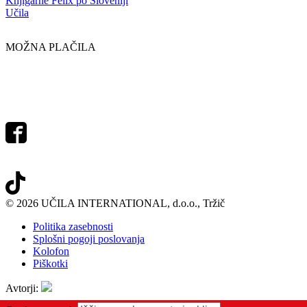
Knjigarne Felix po Sloveniji
Učila
MOŽNA PLAČILA
© 2026 UČILA INTERNATIONAL, d.o.o., Tržič
Politika zasebnosti
Splošni pogoji poslovanja
Kolofon
Piškotki
Avtorji: