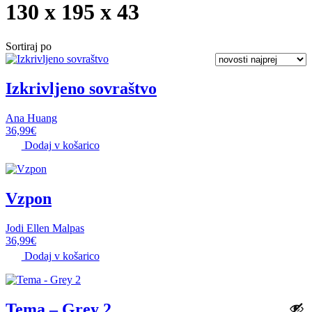
130 x 195 x 43
Sortiraj po
Izkrivljeno sovraštvo
Ana Huang
36,99
€
Dodaj v košarico
Vzpon
Jodi Ellen Malpas
36,99
€
Dodaj v košarico
Tema – Grey 2