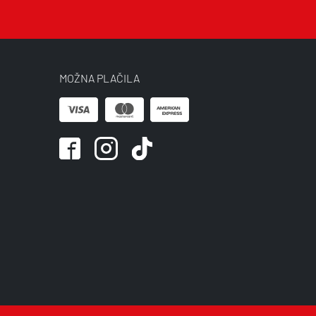
MOŽNA PLAČILA