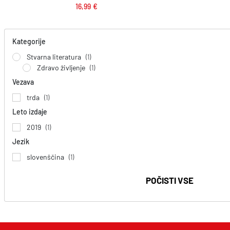
16,99
€
Kategorije
Stvarna literatura
(1)
Zdravo življenje
(1)
Vezava
trda
(1)
Leto izdaje
2019
(1)
Jezik
slovenščina
(1)
POČISTI VSE