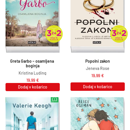
Greta Garbo – osamljena 
Popolni zakon
boginja
Jeneva Rose
Kristina Luding
19,99
€
19,99
€
Dodaj v košarico
Dodaj v košarico