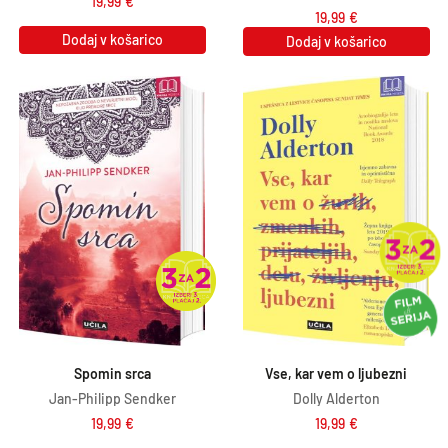
19,99
€
19,99
€
Dodaj v košarico
Dodaj v košarico
Spomin srca
Vse, kar vem o ljubezni
Jan-Philipp Sendker
Dolly Alderton
19,99
€
19,99
€