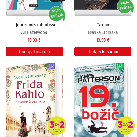
Ljubezenska hipoteza
Ta dan
Ali Hazelwood
Blanka Lipinska
19,99
€
19,99
€
Dodaj v košarico
Dodaj v košarico