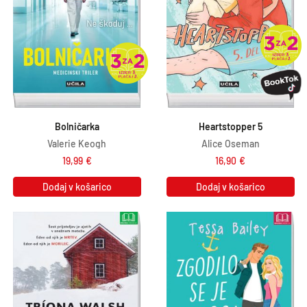
Bolničarka
Heartstopper 5
Valerie Keogh
Alice Oseman
19,99
€
16,90
€
Dodaj v košarico
Dodaj v košarico