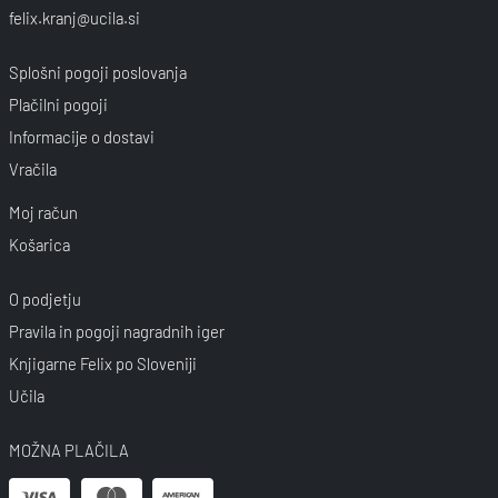
felix.kranj@ucila.si
Splošni pogoji poslovanja
Plačilni pogoji
Informacije o dostavi
Vračila
Moj račun
Košarica
O podjetju
Pravila in pogoji nagradnih iger
Knjigarne Felix po Sloveniji
Učila
MOŽNA PLAČILA