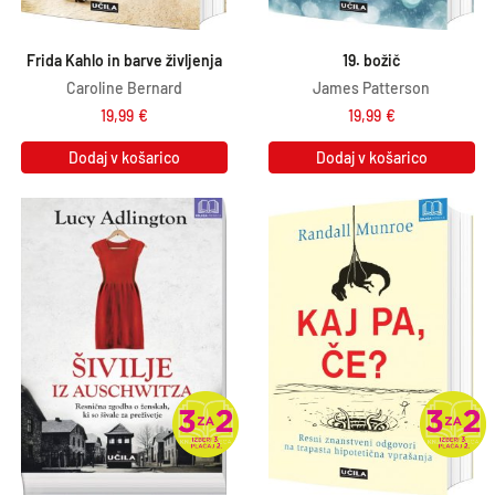
Frida Kahlo in barve življenja
19. božič
Caroline Bernard
James Patterson
19,99
€
19,99
€
Dodaj v košarico
Dodaj v košarico