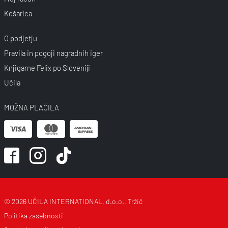
Košarica
O podjetju
Pravila in pogoji nagradnih iger
Knjigarne Felix po Sloveniji
Učila
MOŽNA PLAČILA
© 2026 UČILA INTERNATIONAL, d.o.o., Tržič
Politika zasebnosti