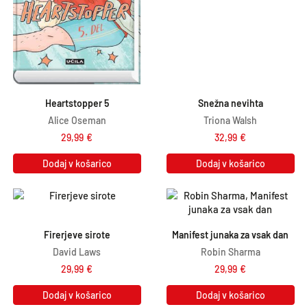
Heartstopper 5
Snežna nevihta
Alice Oseman
Triona Walsh
29,99
€
32,99
€
Dodaj v košarico
Dodaj v košarico
Firerjeve sirote
Manifest junaka za vsak dan
David Laws
Robin Sharma
29,99
€
29,99
€
Dodaj v košarico
Dodaj v košarico