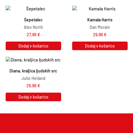
Šepetalec
Kamala Harris
Alex North
Dan Morain
27,99
€
29,99
€
Dodaj v košarico
Dodaj v košarico
Diana, kraljica ljudskih src
Julie Heiland
29,99
€
Dodaj v košarico