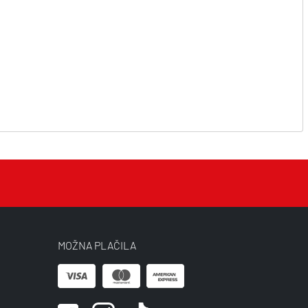
MOŽNA PLAČILA