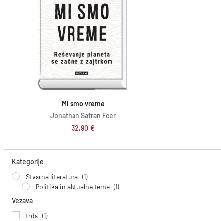
Dodaj v košarico
Mi smo vreme
Jonathan Safran Foer
32,90
€
Kategorije
Stvarna literatura
(1)
Politika in aktualne teme
(1)
Vezava
trda
(1)