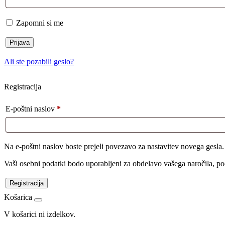
Zapomni si me
Prijava
Ali ste pozabili geslo?
Registracija
E-poštni naslov
*
Na e-poštni naslov boste prejeli povezavo za nastavitev novega gesla.
Vaši osebni podatki bodo uporabljeni za obdelavo vašega naročila, p
Registracija
Košarica
V košarici ni izdelkov.