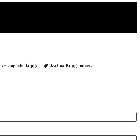
 vse angleške knjige
3za2 na Knjige meseca