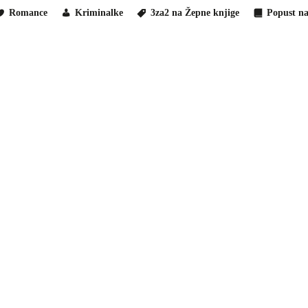
Romance
Kriminalke
3za2 na Žepne knjige
Popust na