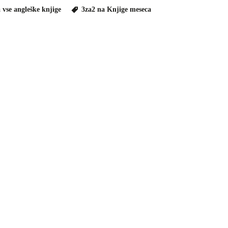
 vse angleške knjige
3za2 na Knjige meseca