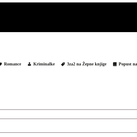
Romance
Kriminalke
3za2 na Žepne knjige
Popust na