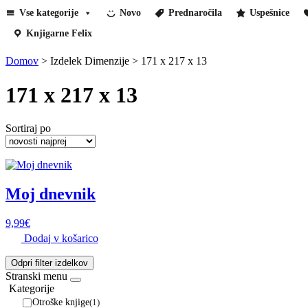
Vse kategorije
Novo
Prednaročila
Uspešnice
Knjigarne Felix
Domov
>
Izdelek Dimenzije
>
171 x 217 x 13
171 x 217 x 13
Sortiraj po
Moj dnevnik
9,99
€
Dodaj v košarico
Odpri filter izdelkov
Stranski menu
Kategorije
Otroške knjige
(1)