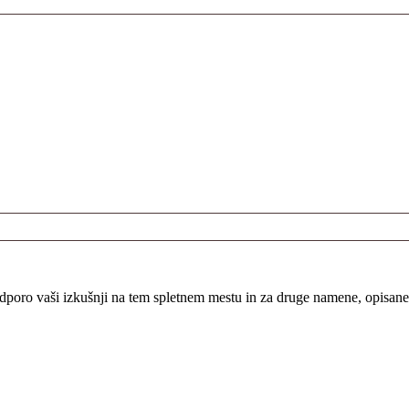
odporo vaši izkušnji na tem spletnem mestu in za druge namene, opisan