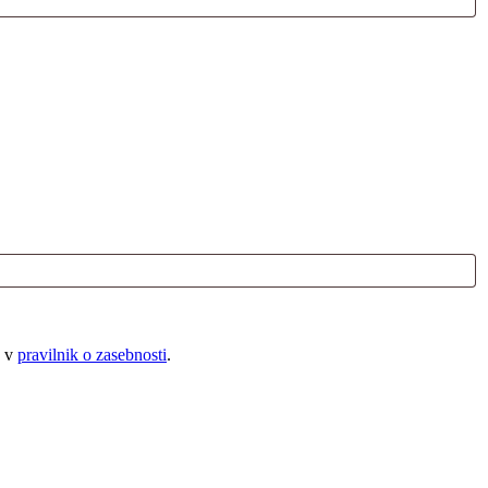
e v
pravilnik o zasebnosti
.