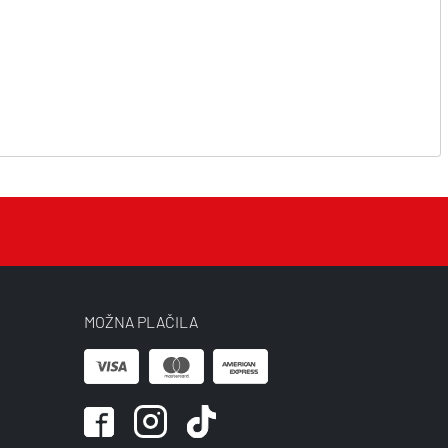
MOŽNA PLAČILA