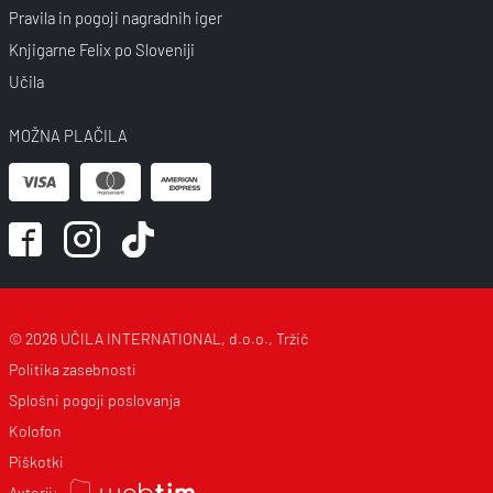
Pravila in pogoji nagradnih iger
Knjigarne Felix po Sloveniji
Učila
MOŽNA PLAČILA
© 2026 UČILA INTERNATIONAL, d.o.o., Tržič
Politika zasebnosti
Splošni pogoji poslovanja
Kolofon
Piškotki
Avtorji: