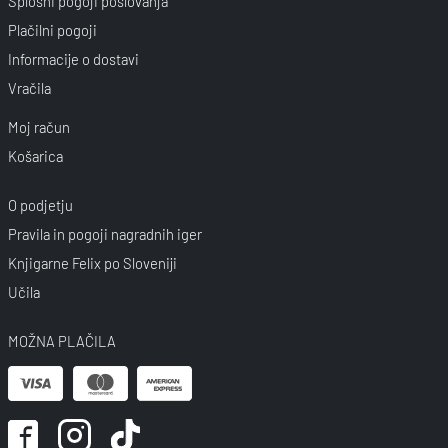
Splošni pogoji poslovanja
Plačilni pogoji
Informacije o dostavi
Vračila
Moj račun
Košarica
O podjetju
Pravila in pogoji nagradnih iger
Knjigarne Felix po Sloveniji
Učila
MOŽNA PLAČILA