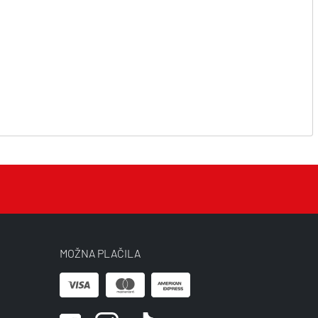
MOŽNA PLAČILA