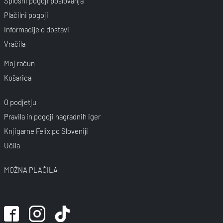
Splošni pogoji poslovanja
Plačilni pogoji
Informacije o dostavi
Vračila
Moj račun
Košarica
O podjetju
Pravila in pogoji nagradnih iger
Knjigarne Felix po Sloveniji
Učila
MOŽNA PLAČILA