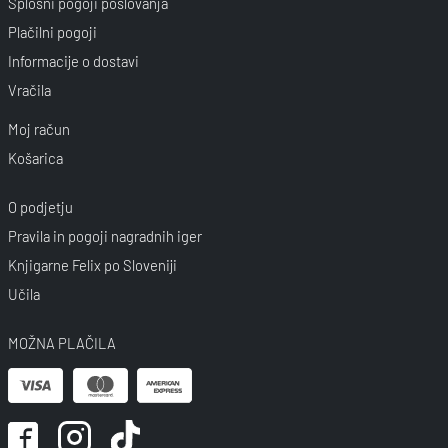
Splošni pogoji poslovanja
Plačilni pogoji
Informacije o dostavi
Vračila
Moj račun
Košarica
O podjetju
Pravila in pogoji nagradnih iger
Knjigarne Felix po Sloveniji
Učila
MOŽNA PLAČILA