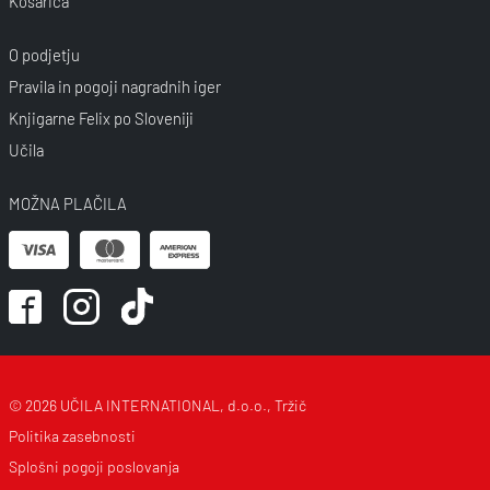
Košarica
O podjetju
Pravila in pogoji nagradnih iger
Knjigarne Felix po Sloveniji
Učila
MOŽNA PLAČILA
© 2026 UČILA INTERNATIONAL, d.o.o., Tržič
Politika zasebnosti
Splošni pogoji poslovanja