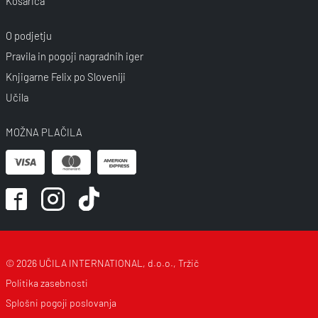
Košarica
O podjetju
Pravila in pogoji nagradnih iger
Knjigarne Felix po Sloveniji
Učila
MOŽNA PLAČILA
© 2026 UČILA INTERNATIONAL, d.o.o., Tržič
Politika zasebnosti
Splošni pogoji poslovanja