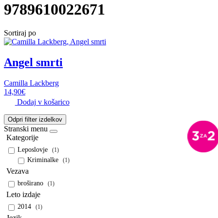
9789610022671
Sortiraj po
Angel smrti
Camilla Lackberg
14,90
€
Dodaj v košarico
Odpri filter izdelkov
Stranski menu
Kategorije
Leposlovje
(1)
Kriminalke
(1)
Vezava
broširano
(1)
Leto izdaje
2014
(1)
Jezik