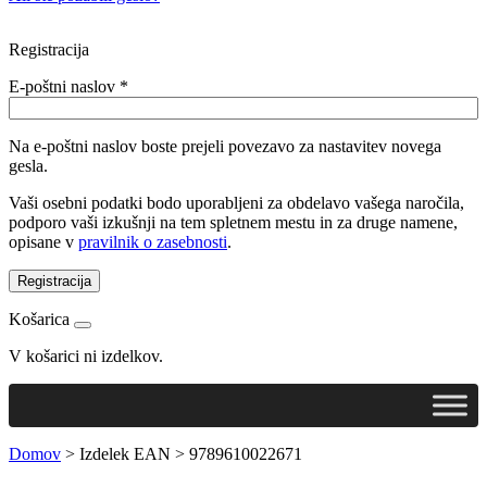
Registracija
E-poštni naslov
*
Na e-poštni naslov boste prejeli povezavo za nastavitev novega
gesla.
Vaši osebni podatki bodo uporabljeni za obdelavo vašega naročila,
podporo vaši izkušnji na tem spletnem mestu in za druge namene,
opisane v
pravilnik o zasebnosti
.
Registracija
Košarica
V košarici ni izdelkov.
Domov
>
Izdelek EAN
>
9789610022671