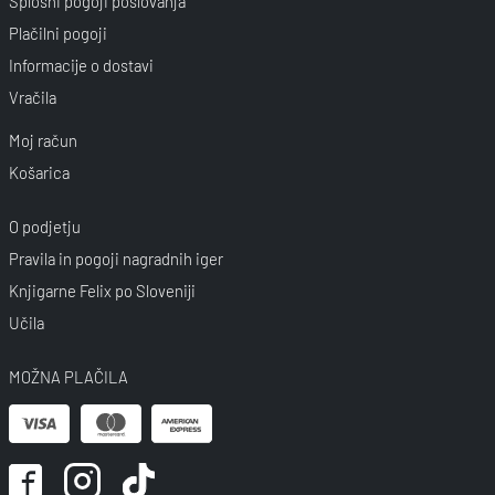
Splošni pogoji poslovanja
Plačilni pogoji
Informacije o dostavi
Vračila
Moj račun
Košarica
O podjetju
Pravila in pogoji nagradnih iger
Knjigarne Felix po Sloveniji
Učila
MOŽNA PLAČILA