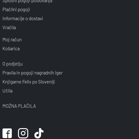
Splošni pogoji poslovanja
Plačilni pogoji
Informacije o dostavi
Vračila
Moj račun
Košarica
O podjetju
Pravila in pogoji nagradnih iger
Knjigarne Felix po Sloveniji
Učila
MOŽNA PLAČILA