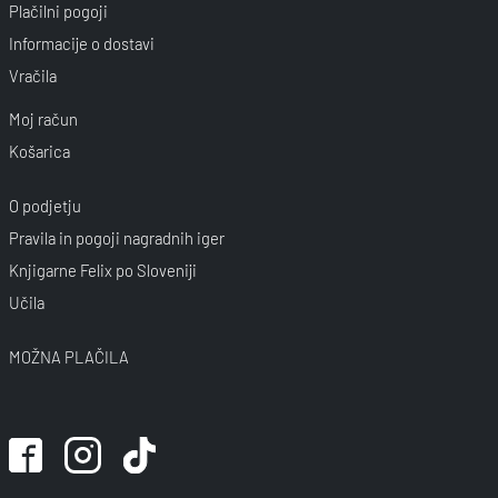
Plačilni pogoji
Informacije o dostavi
Vračila
Moj račun
Košarica
O podjetju
Pravila in pogoji nagradnih iger
Knjigarne Felix po Sloveniji
Učila
MOŽNA PLAČILA