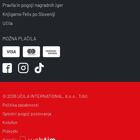
Pravila in pogoji nagradnih iger
Knjigarne Felix po Sloveniji
Učila
MOŽNA PLAČILA
© 2026 UČILA INTERNATIONAL, d.o.o., Tržič
Politika zasebnosti
Splošni pogoji poslovanja
Kolofon
Piškotki
Avtorji: