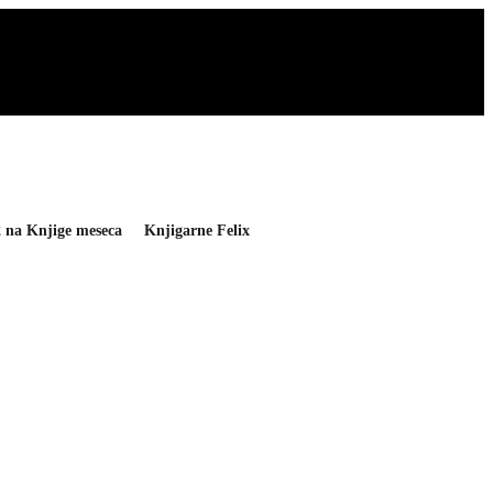
2 na Knjige meseca
Knjigarne Felix