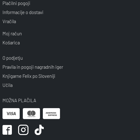
Plačilni pogoji
Informacije o dostavi
Vračila
Moj račun
Košarica
O podjetju
Pravila in pogoji nagradnih iger
Knjigarne Felix po Sloveniji
Učila
MOŽNA PLAČILA