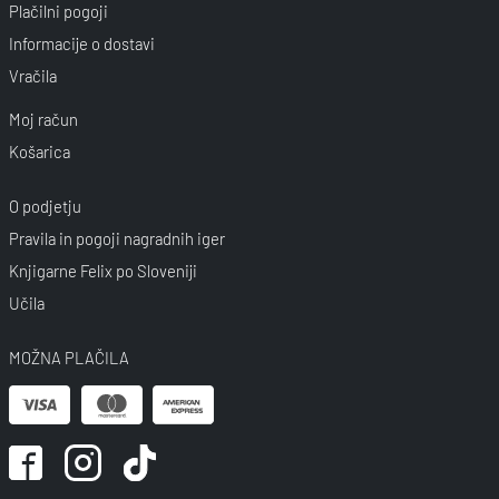
Plačilni pogoji
Informacije o dostavi
Vračila
Moj račun
Košarica
O podjetju
Pravila in pogoji nagradnih iger
Knjigarne Felix po Sloveniji
Učila
MOŽNA PLAČILA