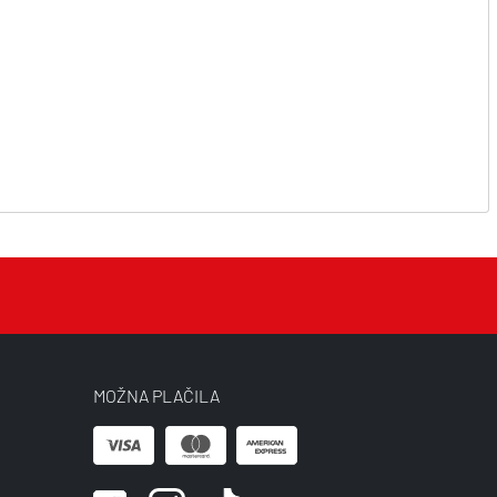
MOŽNA PLAČILA