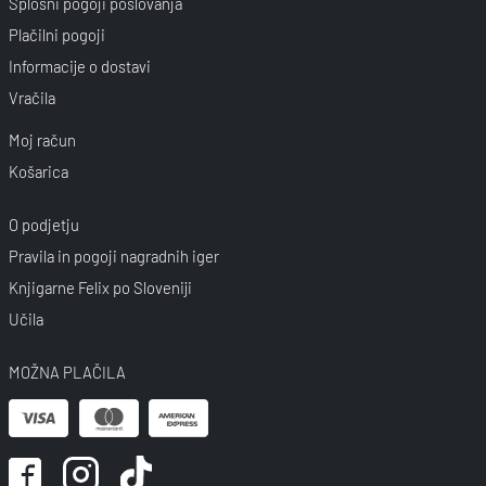
Splošni pogoji poslovanja
Plačilni pogoji
Informacije o dostavi
Vračila
Moj račun
Košarica
O podjetju
Pravila in pogoji nagradnih iger
Knjigarne Felix po Sloveniji
Učila
MOŽNA PLAČILA