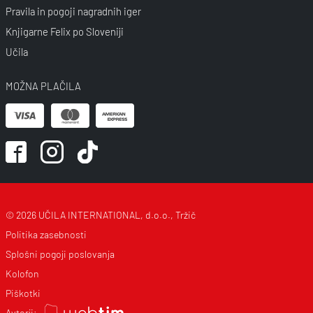
Pravila in pogoji nagradnih iger
Knjigarne Felix po Sloveniji
Učila
MOŽNA PLAČILA
© 2026 UČILA INTERNATIONAL, d.o.o., Tržič
Politika zasebnosti
Splošni pogoji poslovanja
Kolofon
Piškotki
Avtorji: