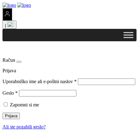
|
Račun
Prijava
Uporabniško ime ali e-poštni naslov
*
Geslo
*
Zapomni si me
Prijava
Ali ste pozabili geslo?