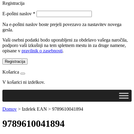
Registracija
E-poštni naslov
*
Na e-poštni naslov boste prejeli povezavo za nastavitev novega
gesla.
Vaši osebni podatki bodo uporabljeni za obdelavo vašega naročila,
podporo vaši izkušnji na tem spletnem mestu in za druge namene,
opisane v
pravilnik o zasebnosti
.
Registracija
Košarica
V košarici ni izdelkov.
Domov
>
Izdelek EAN
>
9789610041894
9789610041894