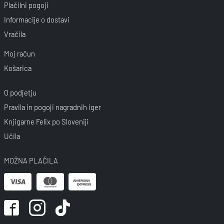
Plačilni pogoji
Informacije o dostavi
Vračila
Moj račun
Košarica
O podjetju
Pravila in pogoji nagradnih iger
Knjigarne Felix po Sloveniji
Učila
MOŽNA PLAČILA