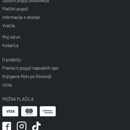
Splošni pogoji poslovanja
Plačilni pogoji
Informacije o dostavi
Vračila
Moj račun
Košarica
O podjetju
Pravila in pogoji nagradnih iger
Knjigarne Felix po Sloveniji
Učila
MOŽNA PLAČILA