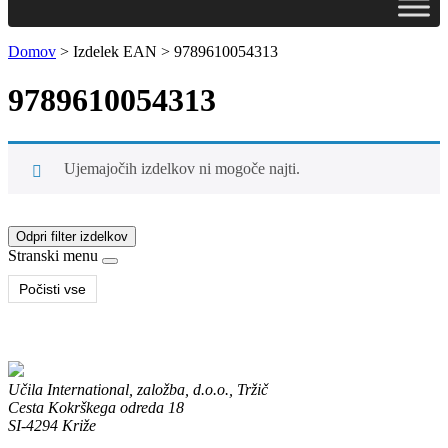
Domov
>
Izdelek EAN
>
9789610054313
9789610054313
Ujemajočih izdelkov ni mogoče najti.
Odpri filter izdelkov
Stranski menu
Počisti vse
Učila International, založba, d.o.o., Tržič
Cesta Kokrškega odreda 18
SI-4294 Križe