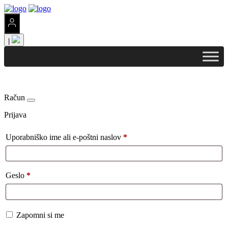
|
Račun
Prijava
Uporabniško ime ali e-poštni naslov
*
Geslo
*
Zapomni si me