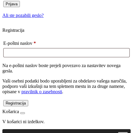
Prijava
Ali ste pozabili geslo?
Registracija
E-poštni naslov
*
Na e-poštni naslov boste prejeli povezavo za nastavitev novega
gesla.
Vaši osebni podatki bodo uporabljeni za obdelavo vašega naročila,
podporo vaši izkušnji na tem spletnem mestu in za druge namene,
opisane v
pravilnik o zasebnosti
.
Registracija
Košarica
V košarici ni izdelkov.