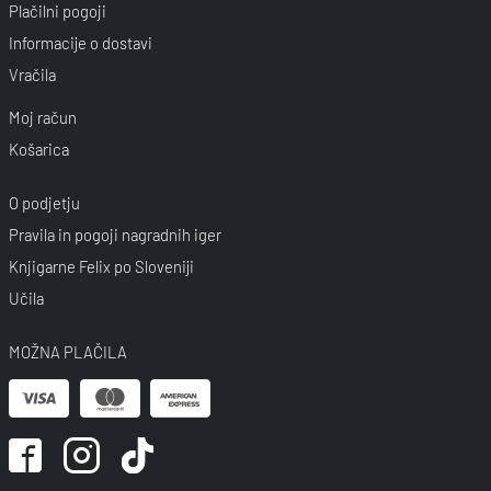
Plačilni pogoji
Informacije o dostavi
Vračila
Moj račun
Košarica
O podjetju
Pravila in pogoji nagradnih iger
Knjigarne Felix po Sloveniji
Učila
MOŽNA PLAČILA