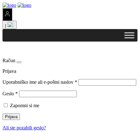
|
Račun
Prijava
Uporabniško ime ali e-poštni naslov
*
Geslo
*
Zapomni si me
Prijava
Ali ste pozabili geslo?