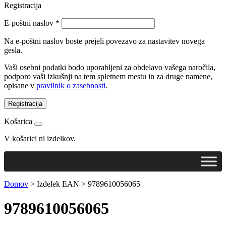
Registracija
E-poštni naslov
*
Na e-poštni naslov boste prejeli povezavo za nastavitev novega
gesla.
Vaši osebni podatki bodo uporabljeni za obdelavo vašega naročila,
podporo vaši izkušnji na tem spletnem mestu in za druge namene,
opisane v
pravilnik o zasebnosti
.
Registracija
Košarica
V košarici ni izdelkov.
Domov
>
Izdelek EAN
>
9789610056065
9789610056065