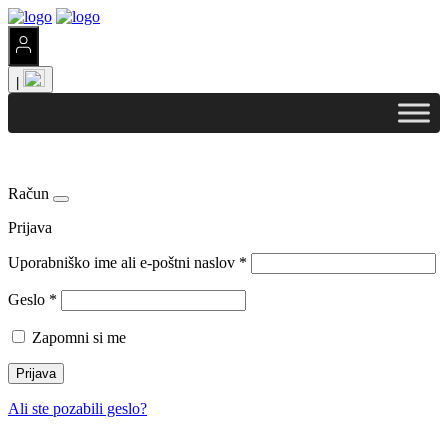
|
Račun
Prijava
Uporabniško ime ali e-poštni naslov
*
Geslo
*
Zapomni si me
Prijava
Ali ste pozabili geslo?