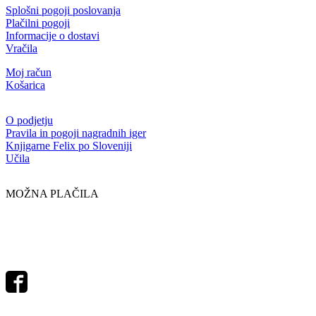
Splošni pogoji poslovanja
Plačilni pogoji
Informacije o dostavi
Vračila
Moj račun
Košarica
O podjetju
Pravila in pogoji nagradnih iger
Knjigarne Felix po Sloveniji
Učila
MOŽNA PLAČILA