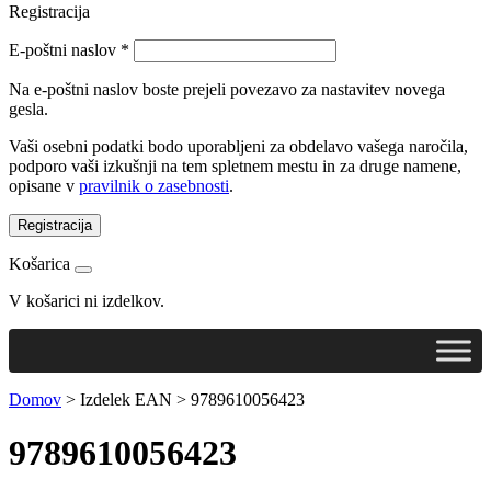
Registracija
E-poštni naslov
*
Na e-poštni naslov boste prejeli povezavo za nastavitev novega
gesla.
Vaši osebni podatki bodo uporabljeni za obdelavo vašega naročila,
podporo vaši izkušnji na tem spletnem mestu in za druge namene,
opisane v
pravilnik o zasebnosti
.
Registracija
Košarica
V košarici ni izdelkov.
Domov
>
Izdelek EAN
>
9789610056423
9789610056423