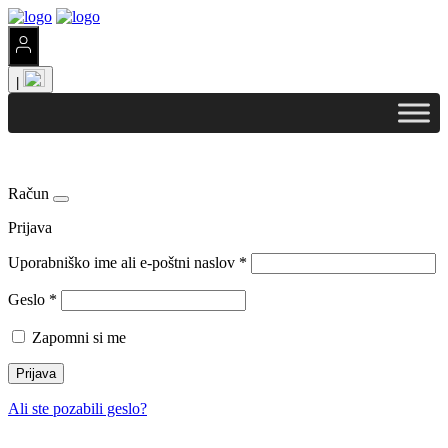
|
Račun
Prijava
Uporabniško ime ali e-poštni naslov
*
Geslo
*
Zapomni si me
Prijava
Ali ste pozabili geslo?