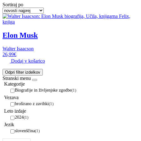
Sortiraj po
Elon Musk
Walter Isaacson
26,99
€
Dodaj v košarico
Odpri filter izdelkov
Stranski menu
Kategorije
Biografije in življenjske zgodbe
(1)
Vezava
broširano z zavihki
(1)
Leto izdaje
2024
(1)
Jezik
slovenščina
(1)