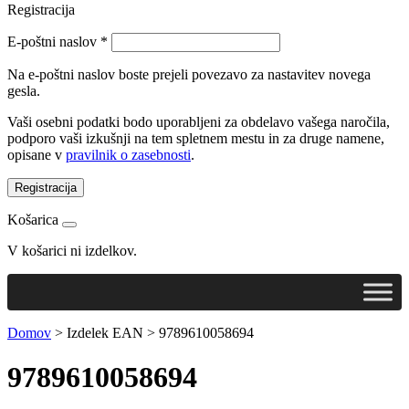
Registracija
E-poštni naslov
*
Na e-poštni naslov boste prejeli povezavo za nastavitev novega
gesla.
Vaši osebni podatki bodo uporabljeni za obdelavo vašega naročila,
podporo vaši izkušnji na tem spletnem mestu in za druge namene,
opisane v
pravilnik o zasebnosti
.
Registracija
Košarica
V košarici ni izdelkov.
Domov
>
Izdelek EAN
>
9789610058694
9789610058694