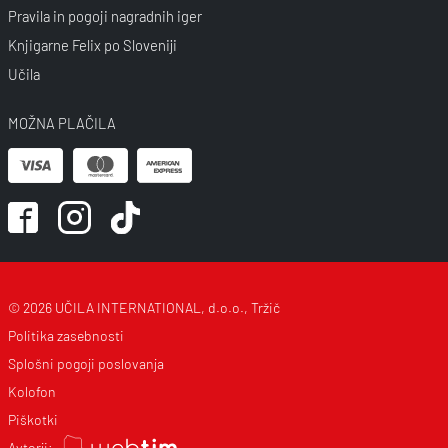
Pravila in pogoji nagradnih iger
Knjigarne Felix po Sloveniji
Učila
MOŽNA PLAČILA
© 2026 UČILA INTERNATIONAL, d.o.o., Tržič
Politika zasebnosti
Splošni pogoji poslovanja
Kolofon
Piškotki
Avtorji: