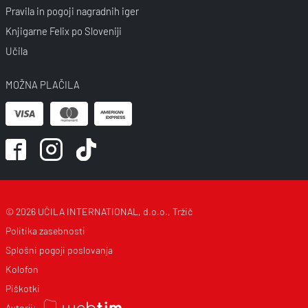
Pravila in pogoji nagradnih iger
Knjigarne Felix po Sloveniji
Učila
MOŽNA PLAČILA
© 2026 UČILA INTERNATIONAL, d.o.o., Tržič
Politika zasebnosti
Splošni pogoji poslovanja
Kolofon
Piškotki
Avtorji: