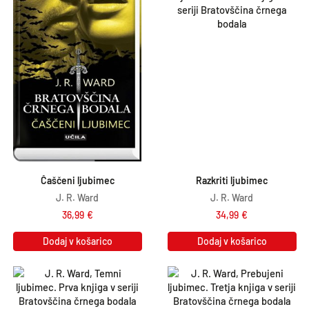
Čaščeni ljubimec
Razkriti ljubimec
J. R. Ward
J. R. Ward
36,99
€
34,99
€
Dodaj v košarico
Dodaj v košarico