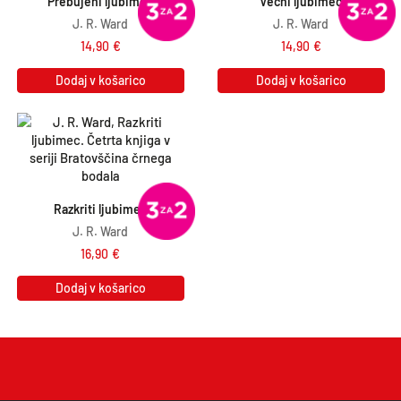
Prebujeni ljubimec
Večni ljubimec
J. R. Ward
J. R. Ward
14,90
€
14,90
€
Dodaj v košarico
Dodaj v košarico
Razkriti ljubimec
J. R. Ward
16,90
€
Dodaj v košarico