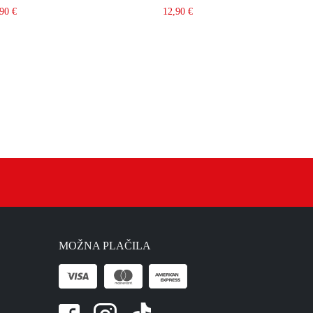
,90
€
12,90
€
MOŽNA PLAČILA