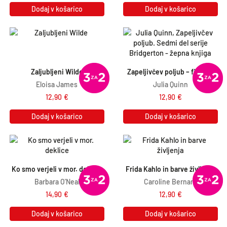
Dodaj v košarico
Dodaj v košarico
Zaljubljeni Wilde
Zapeljivčev poljub – filmska
Eloisa James
Julia Quinn
12,90
€
12,90
€
Dodaj v košarico
Dodaj v košarico
Ko smo verjeli v mor. deklice
Frida Kahlo in barve življenja
Barbara O'Neal
Caroline Bernard
14,90
€
12,90
€
Dodaj v košarico
Dodaj v košarico