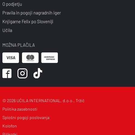
O podjetju
Pravila in pogoji nagradnih iger
Knjigarne Felix po Sloveniji
Učila
MOŽNA PLAČILA
© 2026 UČILA INTERNATIONAL, d.o.o., Tržič
Politika zasebnosti
Splošni pogoji poslovanja
Kolofon
Piškotki