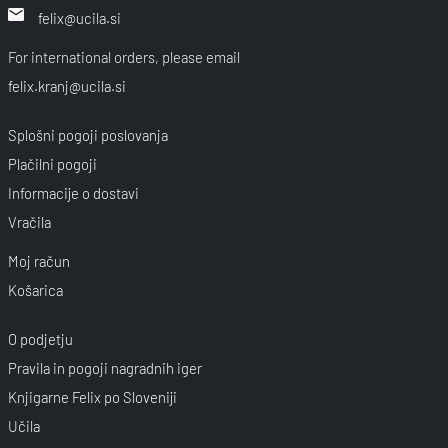
felix@ucila.si
For international orders, please email
felix.kranj@ucila.si
Splošni pogoji poslovanja
Plačilni pogoji
Informacije o dostavi
Vračila
Moj račun
Košarica
O podjetju
Pravila in pogoji nagradnih iger
Knjigarne Felix po Sloveniji
Učila