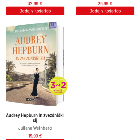
32,99
€
29,99
€
Dodaj v košarico
Dodaj v košarico
Audrey Hepburn in zvezdniški 
sij
Juliana Weinberg
19,99
€