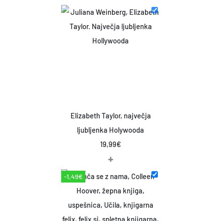
Elizabeth Taylor, največja
ljubljenka Holywooda
19,99
€
+
-1,49€