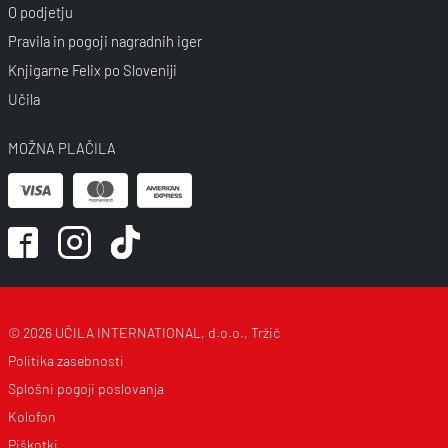
O podjetju
Pravila in pogoji nagradnih iger
Knjigarne Felix po Sloveniji
Učila
MOŽNA PLAČILA
© 2026 UČILA INTERNATIONAL, d.o.o., Tržič
Politika zasebnosti
Splošni pogoji poslovanja
Kolofon
Piškotki