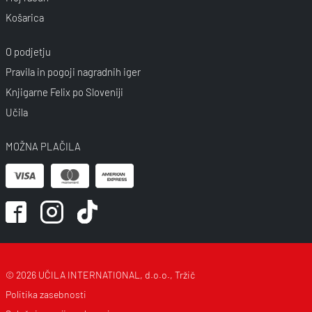
Košarica
O podjetju
Pravila in pogoji nagradnih iger
Knjigarne Felix po Sloveniji
Učila
MOŽNA PLAČILA
© 2026 UČILA INTERNATIONAL, d.o.o., Tržič
Politika zasebnosti