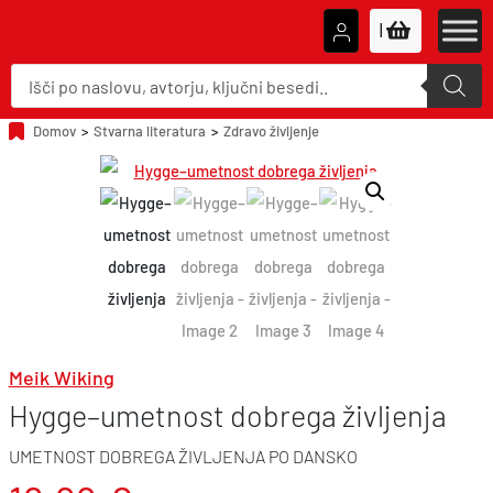
|
P
r
o
d
u
Domov
>
Stvarna literatura
>
Zdravo življenje
c
t
s
s
e
a
r
c
h
Meik Wiking
Hygge–umetnost dobrega življenja
UMETNOST DOBREGA ŽIVLJENJA PO DANSKO